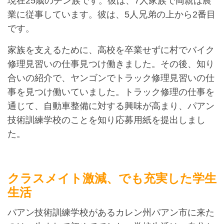
現在25歳のチン族です。彼は、7人家族で両親は農
業に従事しています。彼は、5人兄弟の上から2番目
です。
家族を支えるために、高校を卒業せずに村でバイク
修理見習いの仕事見つけ働きました。その後、知り
合いの紹介で、ヤンゴンでトラック修理見習いの仕
事を見つけ働いていました。トラック修理の仕事を
通じて、自動車整備に対する興味が高まり、パアン
技術訓練学校のことを知り応募用紙を提出しまし
た。
クラスメイト激減、でも充実した学生
生活
パアン技術訓練学校があるカレン州パアン市に来た