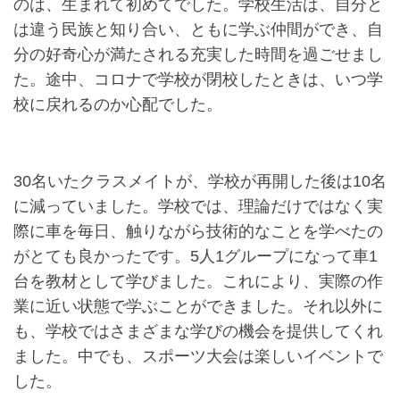
のは、生まれて初めてでした。学校生活は、自分と
は違う民族と知り合い、ともに学ぶ仲間ができ、自
分の好奇心が満たされる充実した時間を過ごせまし
た。途中、コロナで学校が閉校したときは、いつ学
校に戻れるのか心配でした。
30名いたクラスメイトが、学校が再開した後は10名
に減っていました。学校では、理論だけではなく実
際に車を毎日、触りながら技術的なことを学べたの
がとても良かったです。5人1グループになって車1
台を教材として学びました。これにより、実際の作
業に近い状態で学ぶことができました。それ以外に
も、学校ではさまざまな学びの機会を提供してくれ
ました。中でも、スポーツ大会は楽しいイベントで
した。