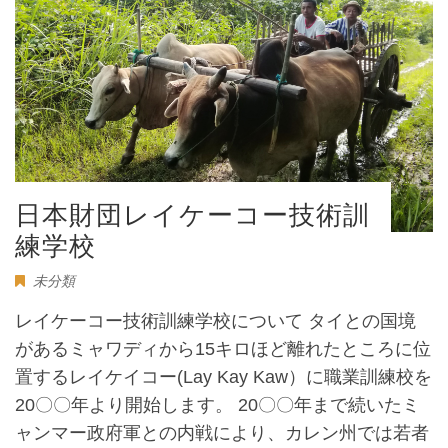
日本財団レイケーコー技術訓
練学校
未分類
レイケーコー技術訓練学校について タイとの国境
があるミャワディから15キロほど離れたところに位
置するレイケイコー(Lay Kay Kaw）に職業訓練校を
20〇〇年より開始します。 20〇〇年まで続いたミ
ャンマー政府軍との内戦により、カレン州では若者