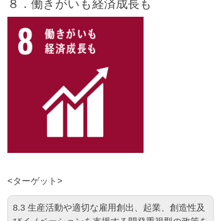
８．働きがいも経済成長も
<ターゲット>
8.3
生産活動や適切な雇用創出、起業、創造性及