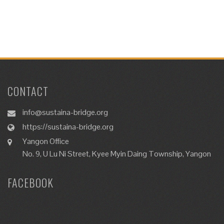
CONTACT
info@sustaina-bridge.org
https://sustaina-bridge.org
Yangon Office
No. 9, U Lu Ni Street, Kyee Myin Daing Township, Yangon
FACEBOOK