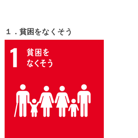
１．貧困をなくそう