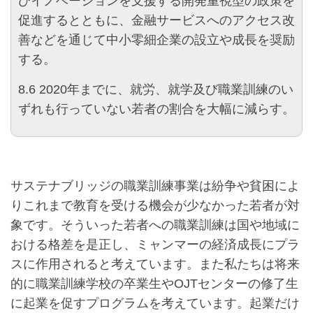
びイノベーションを支援する開発重視型の政策を
促進するとともに、金融サービスへのアクセス改
善などを通じて中小零細企業の設立や成長を奨励
する。
8.6
2020年までに、就労、就学及び職業訓練のい
ずれも行っていない若者の割合を大幅に減らす。
サステナブリッジの職業訓練事業は紛争や貧困によ
りこれまで教育を受ける機会が少なかった若者が対
象です。そういった若者への職業訓練は国や地域に
おける格差を是正し、ミャンマーの経済成長にプラ
スに作用されると考えています。また私たちは将来
的に職業訓練学校の卒業生やOJTセンターの修了生
に起業を促すプログラムを考えています。起業だけ