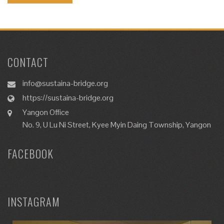
CONTACT
info@sustaina-bridge.org
https://sustaina-bridge.org
Yangon Office
No. 9, U Lu Ni Street, Kyee Myin Daing Township, Yangon
FACEBOOK
INSTAGRAM