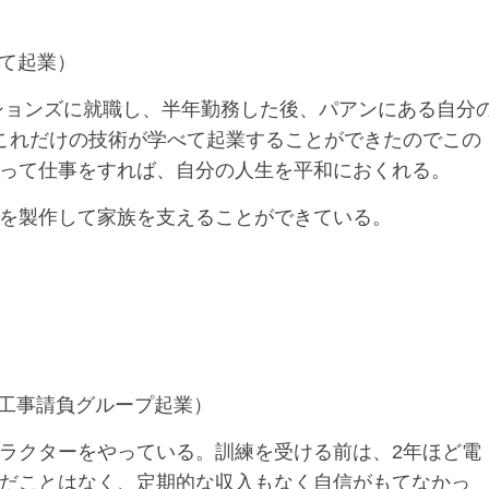
して起業）
ーションズに就職し、半年勤務した後、パアンにある自分
これだけの技術が学べて起業することができたのでこの
って仕事をすれば、自分の人生を平和におくれる。
を製作して家族を支えることができている。
気工事請負グループ起業）
ラクターをやっている。訓練を受ける前は、2年ほど電
だことはなく、定期的な収入もなく自信がもてなかっ