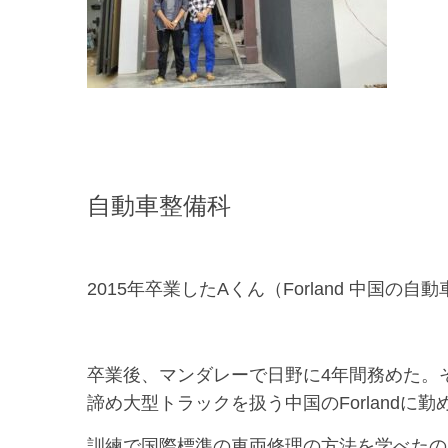
自動車整備科
2015年卒業したAくん（Forland 中国
卒業後、マンダレーで日野に4年間務めた。
諦め大型トラックを扱う中国のForlandに
訓練で国際標準の車両修理の方法を学べたの