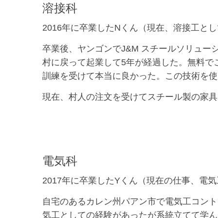
溶接科
2016年に卒業したNくん（現在、溶接工と
卒業後、ヤンゴンでJ&M スチールソリュ
村に戻って起業して5年が経過した。無料で
訓練を受けて本当に良かった。この技術を使
現在、村人の注文を受けてスチール製の家具
電気科
2017年に卒業したYくん（現在の仕事、電
自宅のあるカレン州パアン市で電気工コント
気工としての経験があったが系統立てて学ん