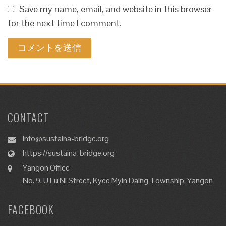
Save my name, email, and website in this browser
for the next time I comment.
CONTACT
info@sustaina-bridge.org
https://sustaina-bridge.org
Yangon Office
No. 9, U Lu Ni Street, Kyee Myin Daing Township, Yangon
FACEBOOK