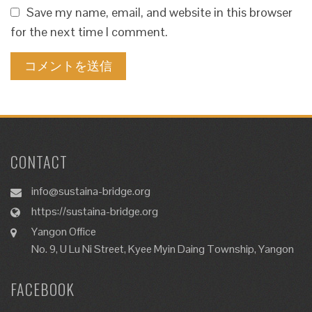
Save my name, email, and website in this browser
for the next time I comment.
CONTACT
info@sustaina-bridge.org
https://sustaina-bridge.org
Yangon Office
No. 9, U Lu Ni Street, Kyee Myin Daing Township, Yangon
FACEBOOK