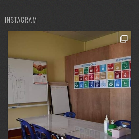
INSTAGRAM