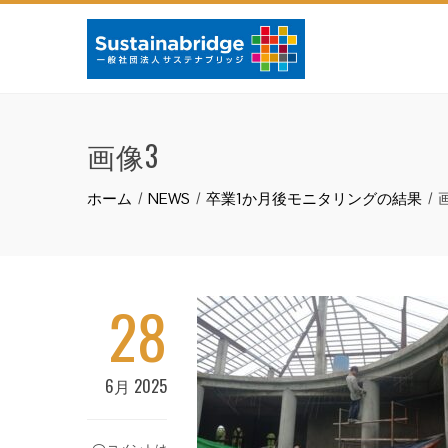
画像3
ホーム
NEWS
卒業1か月後モニタリングの結果
28
6月 2025
コメントは