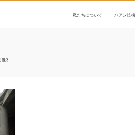
私たちについて
パアン技
画像3