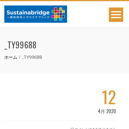
_TY99688
ホーム
_TY99688
12
4月 2020
コメントはまだありません