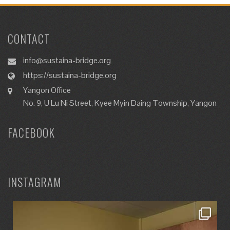
CONTACT
info@sustaina-bridge.org
https://sustaina-bridge.org
Yangon Office
No. 9, U Lu Ni Street, Kyee Myin Daing Township, Yangon
FACEBOOK
INSTAGRAM