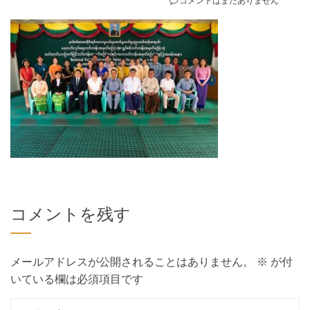
コメントを残す
メールアドレスが公開されることはありません。
※
が付
いている欄は必須項目です