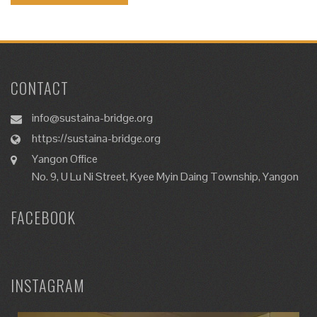
CONTACT
info@sustaina-bridge.org
https://sustaina-bridge.org
Yangon Office
No. 9, U Lu Ni Street, Kyee Myin Daing Township, Yangon
FACEBOOK
INSTAGRAM