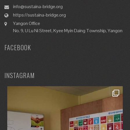
info@sustaina-bridge.org
https://sustaina-bridge.org
Yangon Office
No. 9, U Lu Ni Street, Kyee Myin Daing Township, Yangon
FACEBOOK
INSTAGRAM