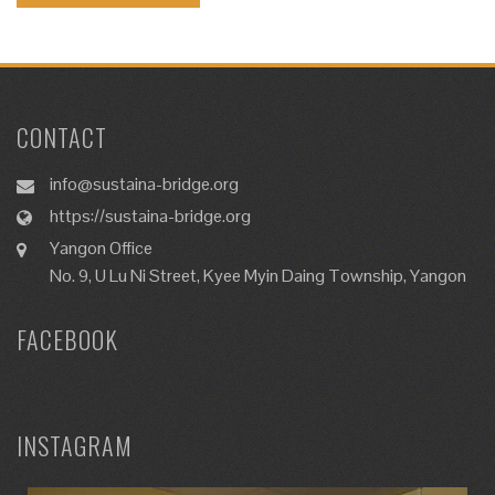
CONTACT
info@sustaina-bridge.org
https://sustaina-bridge.org
Yangon Office
No. 9, U Lu Ni Street, Kyee Myin Daing Township, Yangon
FACEBOOK
INSTAGRAM