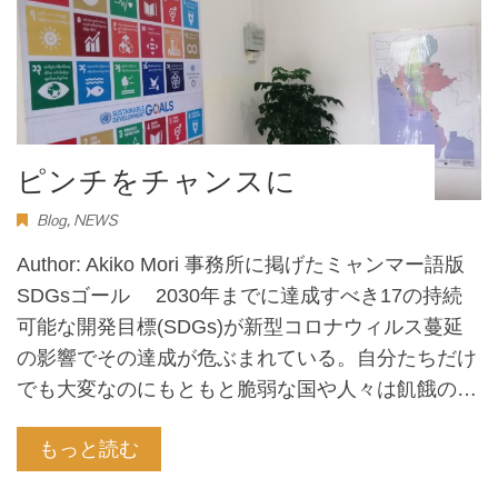
ピンチをチャンスに
Blog
,
NEWS
Author: Akiko Mori 事務所に掲げたミャンマー語版
SDGsゴール 2030年までに達成すべき17の持続
可能な開発目標(SDGs)が新型コロナウィルス蔓延
の影響でその達成が危ぶまれている。自分たちだけ
でも大変なのにもともと脆弱な国や人々は飢餓の…
もっと読む